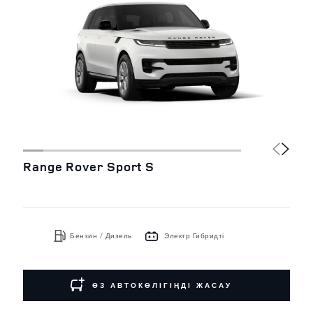
Range Rover Sport S
Бензин / Дизель
Электр Гибридті
ӨЗ АВТОКӨЛІГІҢДІ ЖАСАУ