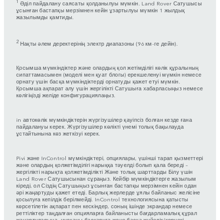
1
Әділ пайдалану саясаты қолданылуы мүмкін. Land Rover Сатушысы
ұсынған бастапқы мерзімнен кейін ұзартылуы мүмкін 1 жылдық
жазылымды қамтиды.
2
Нақты әлем деректерінің электр диапазоны (96 км-ге дейін).
Қосымша мүмкіндіктер және олардың қол жетімділігі көлік құралының
сипаттамасымен (моделі мен қуат блогы) ерекшеленуі мүмкін немесе
орнату үшін басқа мүмкіндіктерді орнатуды қажет етуі мүмкін.
Қосымша ақпарат алу үшін жергілікті Сатушыға хабарласыңыз немесе
көлігіңізді желіде конфигурациялаңыз.
in автокөлік мүмкіндіктерін жүргізушілер қауіпсіз болған кезде ғана
пайдалануы керек. Жүргізушілер көлікті үнемі толық бақылауда
ұстайтынына көз жеткізуі керек.
Pivi және InControl мүмкіндіктері, опциялары, үшінші тарап қызметтері
және олардың қолжетімділігі нарыққа тәуелді болып қала береді –
жергілікті нарықта қолжетімділікті Және толық шарттарды Білу үшін
Land Rover Сатушысынан сұраңыз. Кейбір мүмкіндіктерге жазылым
кіреді, ол Сіздің Сатушыңыз ұсынған бастапқы мерзімнен кейін одан
әрі жаңартуды қажет етеді. Барлық жерлерде ұялы байланыс желісіне
қосылуға кепілдік берілмейді. InControl технологиясына қатысты
көрсетілетін ақпарат пен кескіндер, соның ішінде экрандар немесе
реттіліктер таңдалған опцияларға байланысты бағдарламалық құрал
жаңартуларына, нұсқаны басқаруға және басқа жүйелік/көрнекі