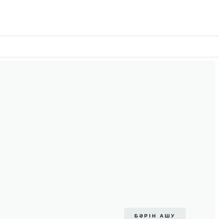
БӘРІН АШУ