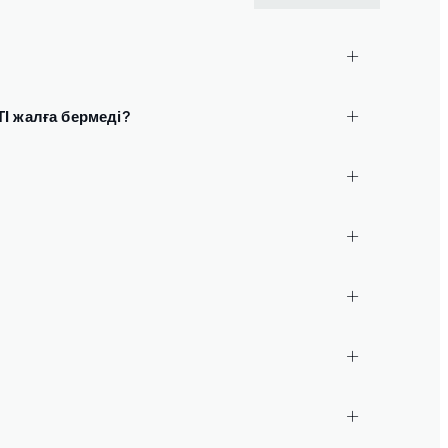
жалға бермеді?