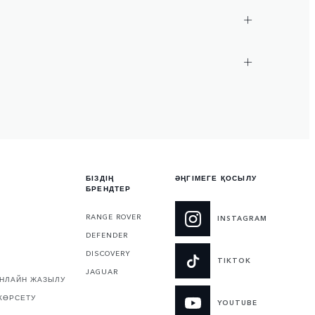
БІЗДІҢ
ӘҢГІМЕГЕ ҚОСЫЛУ
БРЕНДТЕР
RANGE ROVER
INSTAGRAM
DEFENDER
DISCOVERY
TIKTOK
JAGUAR
ОНЛАЙН ЖАЗЫЛУ
КӨРСЕТУ
YOUTUBE