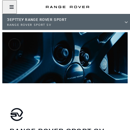
ЗЕРТТЕУ RANGE ROVER SPORT
RANGE ROVER SPORT SV