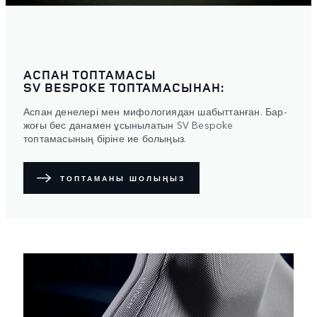
АСПАН ТОПТАМАСЫ
SV BESPOKE ТОПТАМАСЫНАН:
Аспан денелері мен мифологиядан шабыттанған. Бар-
жоғы бес данамен ұсынылатын SV Bespoke
топтамасының біріне ие болыңыз.
ТОПТАМАНЫ ШОЛЫҢЫЗ