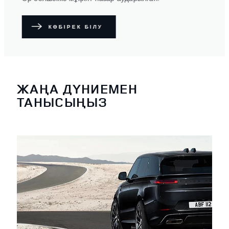
КӨБІРЕК БІЛУ
ЖАҢА ДҮНИЕМЕН
ТАНЫСЫҢЫЗ