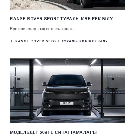
RANGE ROVER SPORT ТУРАЛЫ КӨБІРЕК БІЛУ
Ерекше спорттық сән-салтанат.
RANGE ROVER SPORT ТУРАЛЫ КӨБІРЕК БІЛУ
МОДЕЛЬДЕР ЖӘНЕ СИПАТТАМАЛАРЫ