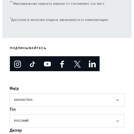
**
Максимальная скорость версии SV составляет 266 км/ч.
1
Доступно в качестве опции в зависимости от комплектации.
ПОДПИСЫВАЙТЕСЬ
Өңір
КАЗАХСТАН
Тіл
РУССКИЙ
Дилер