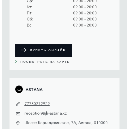
Ср
09:00 - 20:00
Чт
09:00 - 20:00
Пт
09:00 - 20:00
Сб
09:00 - 20:00
Вс
09:00 - 20:00
КУПИТЬ ОНЛАЙН
ПОСМОТРЕТЬ НА КАРТЕ
ASTANA
02
77780272929
reception@jlr-astana.kz
Шоссе Коргалджинское, 7А, Астана, 010000