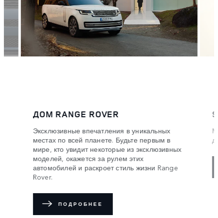
ДОМ RANGE ROVER
SV BES
Эксклюзивные впечатления в уникальных
Мы создае
местах по всей планете. Будьте первым в
делаете и
мире, кто увидит некоторые из эксклюзивных
моделей, окажется за рулем этих
автомобилей и раскроет стиль жизни Range
УЗНАТ
Rover.
ПОДРОБНЕЕ