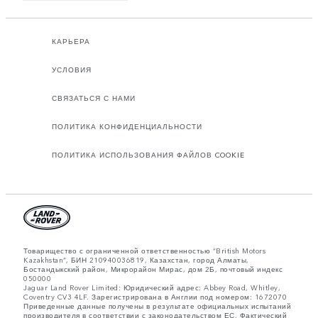
КАРЬЕРА
УСЛОВИЯ
СВЯЗАТЬСЯ С НАМИ
ПОЛИТИКА КОНФИДЕНЦИАЛЬНОСТИ
ПОЛИТИКА ИСПОЛЬЗОВАНИЯ ФАЙЛОВ COOKIE
Товарищество с ограниченной ответственностью “British Motors
Kazakhstan”, БИН 210940036819, Казахстан, город Алматы,
Бостандыкский район, Микрорайон Мирас, дом 2Б, почтовый индекс
050000
Jaguar Land Rover Limited: Юридический адрес: Abbey Road, Whitley,
Coventry CV3 4LF. Зарегистрирована в Англии под номером: 1672070
Приведенные данные получены в результате официальных испытаний
производителя в соответствии с законодательством ЕС. Фактический