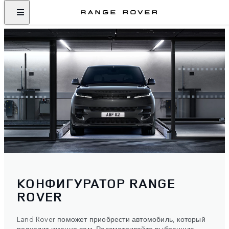
КОНФИГУРАТОР RANGE
ROVER
Land Rover поможет приобрести автомобиль, который
подходит именно вам. Рассматривайте выбранную