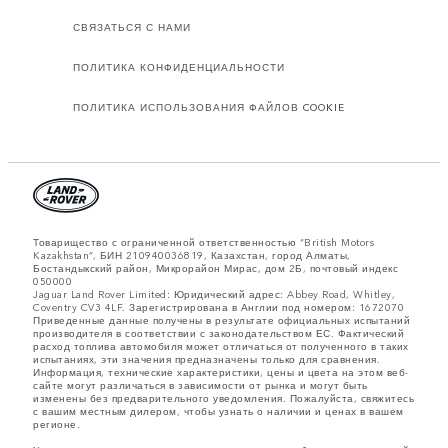
СВЯЗАТЬСЯ С НАМИ
ПОЛИТИКА КОНФИДЕНЦИАЛЬНОСТИ
ПОЛИТИКА ИСПОЛЬЗОВАНИЯ ФАЙЛОВ COOKIE
Товарищество с ограниченной ответственностью “British Motors
Kazakhstan”, БИН 210940036819, Казахстан, город Алматы,
Бостандыкский район, Микрорайон Мирас, дом 2Б, почтовый индекс
050000
Jaguar Land Rover Limited: Юридический адрес: Abbey Road, Whitley,
Coventry CV3 4LF. Зарегистрирована в Англии под номером: 1672070
Приведенные данные получены в результате официальных испытаний
производителя в соответствии с законодательством ЕС. Фактический
расход топлива автомобиля может отличаться от полученного в таких
испытаниях, эти значения предназначены только для сравнения.
Информация, технические характеристики, цены и цвета на этом веб-
сайте могут различаться в зависимости от рынка и могут быть
изменены без предварительного уведомления. Пожалуйста, свяжитесь
с вашим местным дилером, чтобы узнать о наличии и ценах в вашем
регионе.