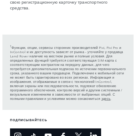
свою регистрационную карточку транспортного
средства.
1
Функции, опции, сервисы сторонних производителей Pivi, Pivi Pro и
InControl и их доступность зависят от рынка – уточняйте у продавца
Land Rover наличие на местном рынке и полные условия. Для
определенных функций требуется соответствующая SIM-карта с
соответствующим контрактом на передачу данных, для чего
потребуется дополнительная подписка по истечении первоначального
срока, указанного вашим продавцом. Подключение к мобильной сети
не может быть гарантировано во всех регионах. Информация и
изображения, отображаемые в связи с технологией InControl,
включая экраны или последовательности, подлежат обновлению
программного обеспечения, контролю версий и другим системным /
визуальным изменениям в зависимости от выбранных опций. С
полными правилами и условиями можно ознакомиться
здесь
.
ПОДПИСЫВАЙТЕСЬ