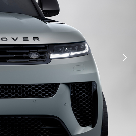
YOUTUBE
FACEBOOK
X
LINKEDIN
ДИЛЕРДІ ТАБУ