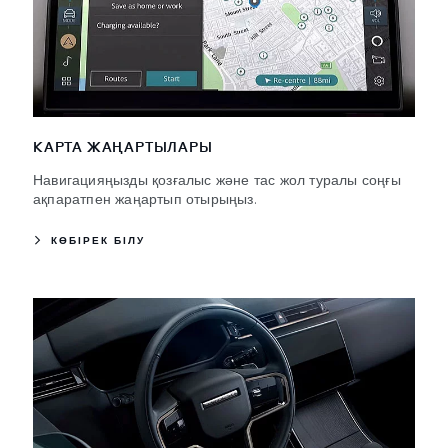
КАРТА ЖАҢАРТЫЛАРЫ
Навигацияңызды қозғалыс және тас жол туралы соңғы
ақпаратпен жаңартып отырыңыз.
КӨБІРЕК БІЛУ