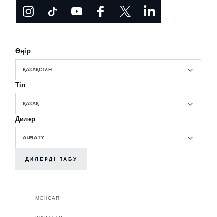
Өңір
ҚАЗАҚСТАН
Тіл
ҚАЗАҚ
Дилер
ALMATY
ДИЛЕРДІ ТАБУ
МӘНСАП
ШАРТТАР