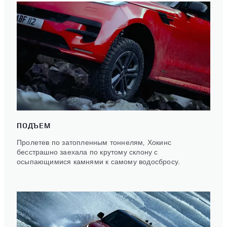
ПОДЪЕМ
Пролетев по затопленным тоннелям, Хокинс
бесстрашно заехала по крутому склону с
осыпающимися камнями к самому водосбросу.