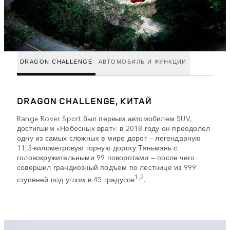
DRAGON CHALLENGE
АВТОМОБИЛЬ И ФУНКЦИИ
DRAGON CHALLENGE, КИТАЙ
Range Rover Sport был первым автомобилем SUV,
достигшим «Небесных врат»: в 2018 году он преодолел
одну из самых сложных в мире дорог — легендарную
11,3-километровую горную дорогу Тяньмэнь с
головокружительными 99 поворотами — после чего
совершил грандиозный подъем по лестнице из 999
1,2
ступеней под углом в 45 градусов
.