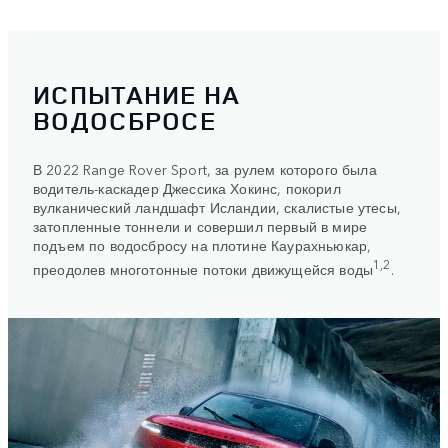
ИСПЫТАНИЕ НА
ВОДОСБРОСЕ
В 2022 Range Rover Sport, за рулем которого была
водитель-каскадер Джессика Хокинс, покорил
вулканический ландшафт Исландии, скалистые утесы,
затопленные тоннели и совершил первый в мире
подъем по водосбросу на плотине Каурахньюкар,
1,2
преодолев многотонные потоки движущейся воды
.