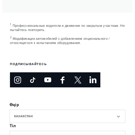
1
Профессиональные водители и движение по закрытым участкам. Не
пытайтесь повторить.
2
Модификации автомобилей с добавлением опционального /
относящегося к испытаниям оборудования.
ПОДПИСЫВАЙТЕСЬ
Өңір
КАЗАХСТАН
Тіл