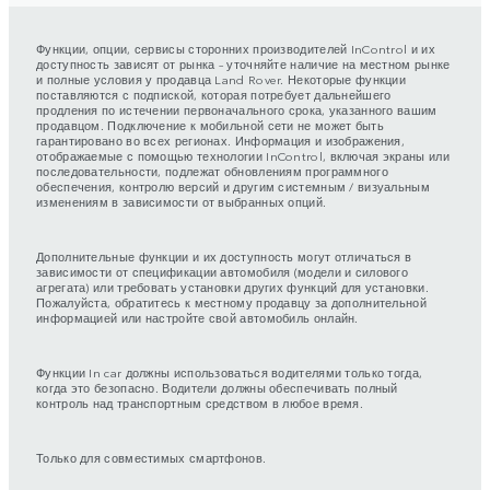
Функции, опции, сервисы сторонних производителей InControl и их
доступность зависят от рынка – уточняйте наличие на местном рынке
и полные условия у продавца Land Rover. Некоторые функции
поставляются с подпиской, которая потребует дальнейшего
продления по истечении первоначального срока, указанного вашим
продавцом. Подключение к мобильной сети не может быть
гарантировано во всех регионах. Информация и изображения,
отображаемые с помощью технологии InControl, включая экраны или
последовательности, подлежат обновлениям программного
обеспечения, контролю версий и другим системным / визуальным
изменениям в зависимости от выбранных опций.
Дополнительные функции и их доступность могут отличаться в
зависимости от спецификации автомобиля (модели и силового
агрегата) или требовать установки других функций для установки.
Пожалуйста, обратитесь к местному продавцу за дополнительной
информацией или настройте свой автомобиль онлайн.
Функции In car должны использоваться водителями только тогда,
когда это безопасно. Водители должны обеспечивать полный
контроль над транспортным средством в любое время.
Только для совместимых смартфонов.