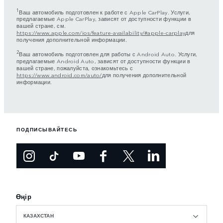
1
Ваш автомобиль подготовлен к работе с Apple CarPlay. Услуги,
предлагаемые Apple CarPlay, зависят от доступности функции в
вашей стране, см.
https://www.apple.com/ios/feature-availability/#apple-carplay
для
получения дополнительной информации.
2
Ваш автомобиль подготовлен для работы с Android Auto. Услуги,
предлагаемые Android Auto, зависят от доступности функции в
вашей стране, пожалуйста, ознакомьтесь с
https://www.android.com/auto/
для получения дополнительной
информации.
ПОДПИСЫВАЙТЕСЬ
Өңір
КАЗАХСТАН