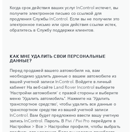
Когда срок действия ваших услуг InControl истечет, вы
получите электронное письмо со ссылкой для
продления Службы InControl. Если вы не получили это
электронное письмо или срок действия ссылки истек,
обратитесь в Службу поддержки клиентов.
КАК МНЕ УДАЛИТЬ СВОИ ПЕРСОНАЛЬНЫЕ
ДАННЫЕ?
Перед продажей вашего автомобиля на, вам
необходимо удалить данные о вашем автомобиле из
вашей учетной записи InControl. Войдите в личный
кабинет На веб-сайте Land Rover Incontrol выберите
‘Настройки автомобиля’ с правой стороны и выберите
меню ‘Удалить автомобиль". Нажмите на ‘Удалить
транспортное средство’, чтобы удалить все данные о
транспортном средстве из вашей учетной записи
InControl. Вам будет предложено ввести вашу учетную
запись InControl. Пароль. В Pivi / Pivi Pro перейдите в
Настройки > Все > Настройки профиля, чтобы выбрать
профиль для удаления. Если вы недавно приобретя