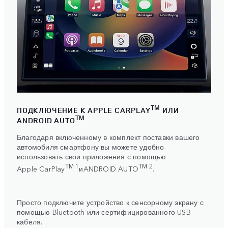
TM
ПОДКЛЮЧЕНИЕ К APPLE CARPLAY
ИЛИ
TM
ANDROID AUTO
Благодаря включенному в комплект поставки вашего
автомобиля смартфону вы можете удобно
использовать свои приложения с помощью
ТМ 1
ТМ 2
Apple CarPlay
и
ANDROID AUTO
.
Просто подключите устройство к сенсорному экрану с
помощью Bluetooth или сертифицированного USB-
кабеля.