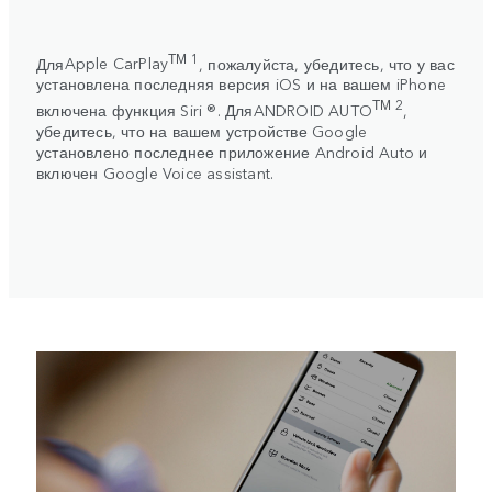
ТМ 1
Для
Apple CarPlay
, пожалуйста, убедитесь, что у вас
установлена последняя версия iOS и на вашем iPhone
ТМ 2
включена функция Siri ®. Для
ANDROID AUTO
,
убедитесь, что на вашем устройстве Google
установлено последнее приложение Android Auto и
включен Google Voice assistant.