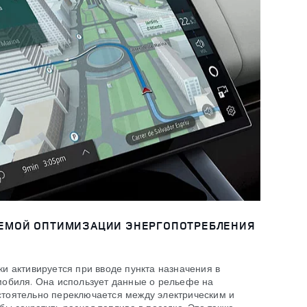
ЕМОЙ ОПТИМИЗАЦИИ ЭНЕРГОПОТРЕБЛЕНИЯ
и активируется при вводе пункта назначения в
мобиля. Она использует данные о рельефе на
тоятельно переключается между электрическим и
ы сократить расход топлива в поездке. Это также