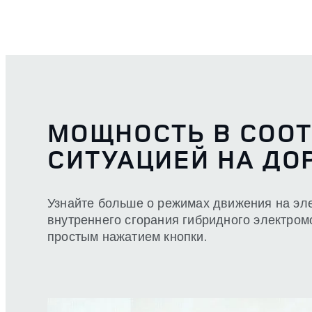
МОЩНОСТЬ В СООТ
СИТУАЦИЕЙ НА ДО
Узнайте больше о режимах движения на эле
внутреннего сгорания гибридного электро
простым нажатием кнопки.