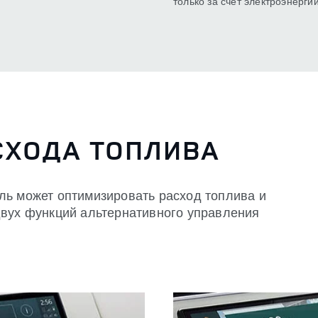
только за счет электроэнергии
СХОДА ТОПЛИВА
ль может оптимизировать расход топлива и
двух функций альтернативного управления