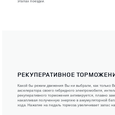
этапах поездки.
РЕКУПЕРАТИВНОЕ ТОРМОЖЕН
Какой бы режим движения Вы ни выбрали, как только В
акселератора своего гибридного электромобиля, интел
рекуперативного торможения активируется, плавно за
накапливая полученную энергию в аккумуляторной бат
хода. Нажатие на педаль тормоза увеличивает запас н