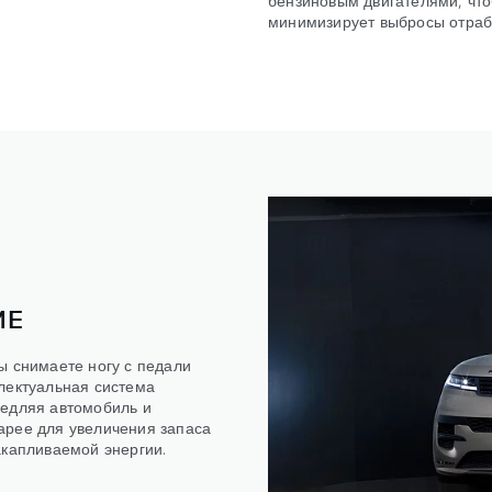
минимизирует выбросы отрабо
ИЕ
ы снимаете ногу с педали
лектуальная система
медляя автомобиль и
арее для увеличения запаса
акапливаемой энергии.