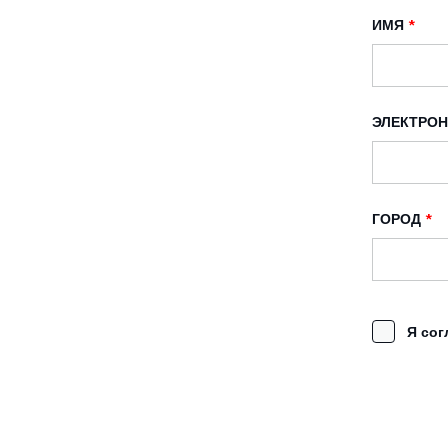
ИМЯ
*
ЭЛЕКТРОН
ГОРОД
*
Я со