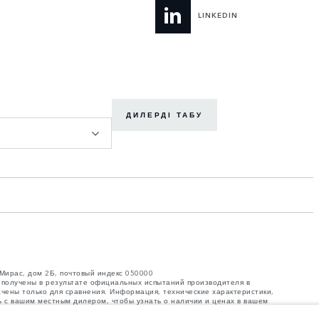
LINKEDIN
ДИЛЕРДІ ТАБУ
 Мирас, дом 2Б, почтовый индекс 050000
е получены в результате официальных испытаний производителя в
ачены только для сравнения. Информация, технические характеристики,
ь с вашим местным дилером, чтобы узнать о наличии и ценах в вашем