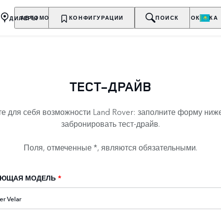
ДИЛЕРЫ
АВТОМОБИЛИ
КОНФИГУРАЦИИ
ВЛАДЕЛЬЦАМ
О БРЕНДЕ
ПОИСК
ПОКУПКА
ТЕСТ-ДРАЙВ
те для себя возможности Land Rover: заполните форму ниже
забронировать тест-драйв.
Поля, отмеченные *, являются обязательными.
УЮЩАЯ МОДЕЛЬ
*