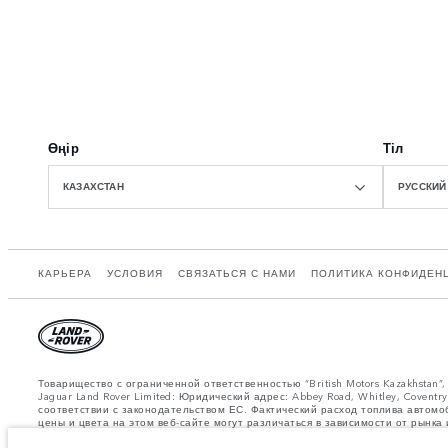
Өңір
Тіл
КАЗАХСТАН
РУССКИЙ
КАРЬЕРА
УСЛОВИЯ
СВЯЗАТЬСЯ С НАМИ
ПОЛИТИКА КОНФИДЕН
Товарищество с ограниченной ответственностью “British Motors Kazakhstan
Jaguar Land Rover Limited: Юридический адрес: Abbey Road, Whitley, Cove
соответствии с законодательством ЕС. Фактический расход топлива автомо
цены и цвета на этом веб-сайте могут различаться в зависимости от рынк
регионе.