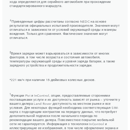
хода определяются для серийного автомобиля при прохождении
стандартизированного маршрута.
±
Приведенные цифры рассчитаны согласно NEDC на основе
результатов официальных испытаний производителя. Значения могут
отличаться в зависимости от условий окружающей среды и манеры
вождения. Только для сравнения. Фактические значения могут
отличаться.
‡
Время зарядки может варьироваться в зависимости от многих
факторов, в том числе возраста и состояния автомобиля,
температуры окружающей среды и уровня заряда батареи, а также
зарядного устройства и продолжительности зарядки.
*221 км/ч при наличии 18-дюймовых колесных дисков.
1
Функции Pivi и InControl, опции, предоставляемые сторонними
поставщиками услуги и их доступность зависят от рынка — уточните у
вашего дилера Land Rover доступность на местном рынке и все
условия. Для некоторых функций необходима соответствующая SIM-
карта с подходящим контрактом на передачу данных, что потребует
дополнительной подписки после начального периода по
рекомендации вашего дилера. Повсеместное покрытие мобильной
сети не гарантируется. Информация о технологии InControl и
иллюстрирующие ее изображения, в том числе оформление экрана и