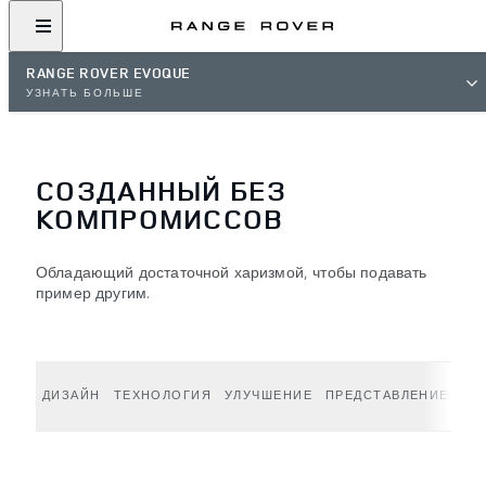
RANGE ROVER EVOQUE
УЗНАТЬ БОЛЬШЕ
СОЗДАННЫЙ БЕЗ
КОМПРОМИССОВ
Обладающий достаточной харизмой, чтобы подавать
пример другим.
ДИЗАЙН
ТЕХНОЛОГИЯ
УЛУЧШЕНИЕ
ПРЕДСТАВЛЕНИЕ
СП