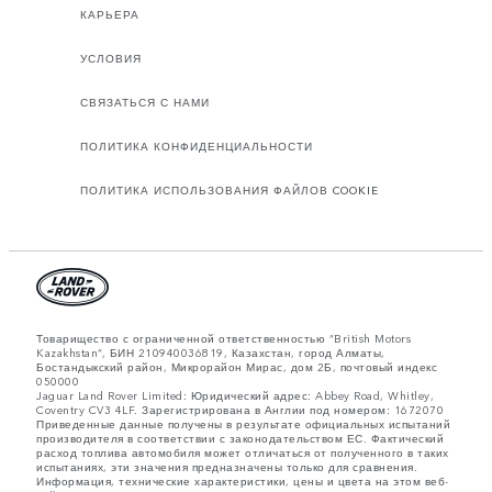
КАРЬЕРА
УСЛОВИЯ
СВЯЗАТЬСЯ С НАМИ
ПОЛИТИКА КОНФИДЕНЦИАЛЬНОСТИ
ПОЛИТИКА ИСПОЛЬЗОВАНИЯ ФАЙЛОВ COOKIE
Товарищество с ограниченной ответственностью “British Motors
Kazakhstan”, БИН 210940036819, Казахстан, город Алматы,
Бостандыкский район, Микрорайон Мирас, дом 2Б, почтовый индекс
050000
Jaguar Land Rover Limited: Юридический адрес: Abbey Road, Whitley,
Coventry CV3 4LF. Зарегистрирована в Англии под номером: 1672070
Приведенные данные получены в результате официальных испытаний
производителя в соответствии с законодательством ЕС. Фактический
расход топлива автомобиля может отличаться от полученного в таких
испытаниях, эти значения предназначены только для сравнения.
Информация, технические характеристики, цены и цвета на этом веб-