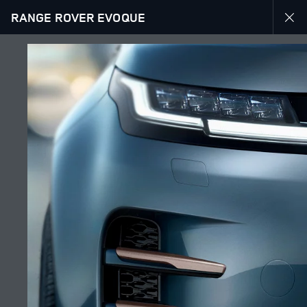
RANGE ROVER EVOQUE
RANGE ROVER EVOQUE
ГАЛЕРЕЯ
ПОДПИСЫВАЙТЕСЬ
Өңір
КАЗАХСТАН
Тіл
РУССКИЙ
Дилер