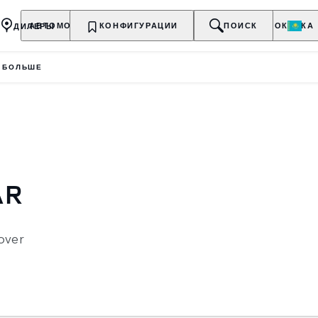
ДИЛЕРЫ
АВТОМОБИЛИ
КОНФИГУРАЦИИ
ВЛАДЕЛЬЦАМ
О БРЕНДЕ
ПОИСК
ПОКУПКА
Ь БОЛЬШЕ
AR
over