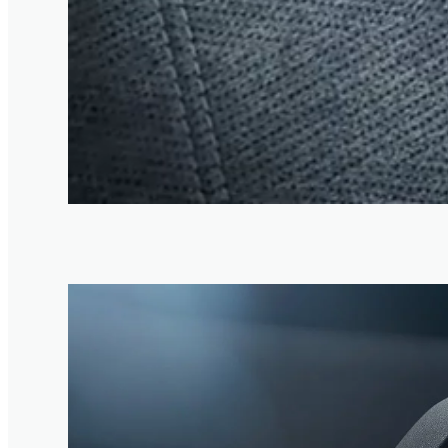
1
/
4