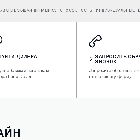
АХВАТЫВАЮЩАЯ ДИНАМИКА
СПОСОБНОСТЬ
ИНДИВИДУАЛЬНЫЕ Н
НАЙТИ ДИЛЕРА
ЗАПРОСИТЬ ОБР
ЗВОНОК
дите ближайшего к вам
Запросите обратный зв
ера Land Rover.
отправив эту форму
АЙН