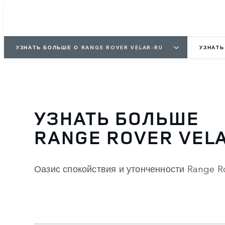
УЗНАТЬ БОЛЬШЕ О RANGE ROVER VELAR-RU
УЗНАТ
УЗНАТЬ БОЛЬШЕ
RANGE ROVER VEL
Оазис спокойствия и утонченности Range R