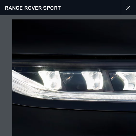
RANGE ROVER SPORT
УЗНАТЬ БОЛЬШЕ О RANGE ROVER СПОРТ
ГАЛЕРЕЯ
ПОДПИСЫВАЙТЕСЬ
Өңір
КАЗАХСТАН
Тіл
РУССКИЙ
Дилер