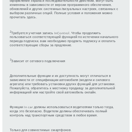
оформление экрана и последовательности действий, могут быть
изменены в зависимости от версии программного обеспечения,
обновлений и других системных/визуальных настроек, связанных с
выбором различных опций. Полные условия и положения можно
прочитать здесь.
2
Требуется учетная запись InControl. Чтобы продолжить
пользоваться соответствующей функцией по истечении начального
периода подписки, вам необходимо продлить подписку и оплатить
соответствующие сборы за продление.
3
Зависит от сетевого подключения
Дополнительные функции и их доступность могут отличаться в
зависимости от спецификации автомобиля (модели и силового
агрегата) или требовать установки других функций для установки.
Пожалуйста, обратитесь к местному продавцу за дополнительной
информацией или настройте свой автомобиль онлайн.
Функции In car должны использоваться водителями только тогда,
когда это безопасно. Водители должны обеспечивать полный
контроль над транспортным средством в любое время.
Только для совместимых смартфонов.