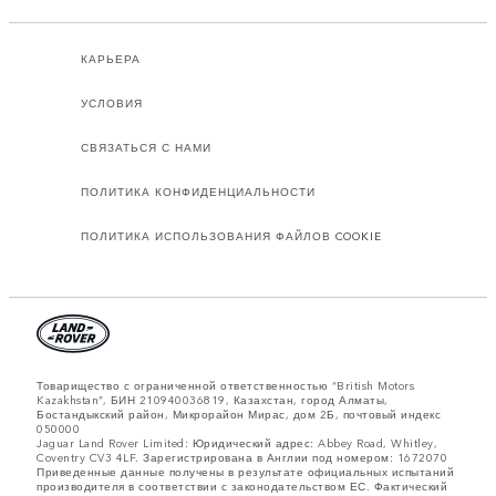
КАРЬЕРА
УСЛОВИЯ
СВЯЗАТЬСЯ С НАМИ
ПОЛИТИКА КОНФИДЕНЦИАЛЬНОСТИ
ПОЛИТИКА ИСПОЛЬЗОВАНИЯ ФАЙЛОВ COOKIE
Товарищество с ограниченной ответственностью “British Motors
Kazakhstan”, БИН 210940036819, Казахстан, город Алматы,
Бостандыкский район, Микрорайон Мирас, дом 2Б, почтовый индекс
050000
Jaguar Land Rover Limited: Юридический адрес: Abbey Road, Whitley,
Coventry CV3 4LF. Зарегистрирована в Англии под номером: 1672070
Приведенные данные получены в результате официальных испытаний
производителя в соответствии с законодательством ЕС. Фактический