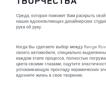
ТВОРЧЕСТВА
Среда, которая поможет Вам раскрыть свой 
наших вдохновляющих дизайнерских студий 
рука об руку.
Когда Вы сделаете выбор между Range Rove
своего автомобиля, специально выделенный
каждом этапе процесса, полностью погружа
цвета своими глазами, ощутите эластичнос
успокаивающую прохладу керамических элем
вдохнете жизнь в свое творение.