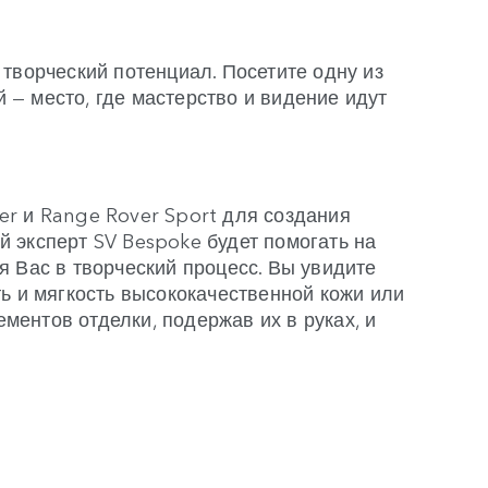
творческий потенциал. Посетите одну из
— место, где мастерство и видение идут
r и Range Rover Sport для создания
 эксперт SV Bespoke будет помогать на
я Вас в творческий процесс. Вы увидите
ть и мягкость высококачественной кожи или
ентов отделки, подержав их в руках, и