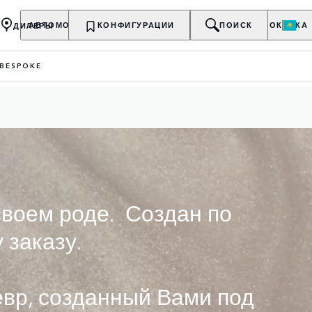
ДИЛЕРЫ
АВТОМОБИЛИ
КОНФИГУРАЦИИ
ВЛАДЕЛЬЦАМ
О БРЕНДЕ
ПОИСК
ПОКУПКА
 BESPOKE
своем роде. Создан по
 заказу.
вр, созданный Вами под