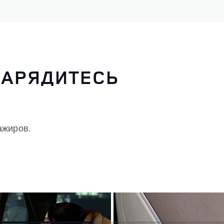
ЗАРЯДИТЕСЬ
ажиров.