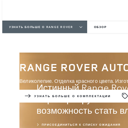
УЗНАТЬ БОЛЬШЕ О RANGE ROVER
ОБЗОР
RANGE ROVER AUT
Великолепие. Отделка красного цвета. Изго
Истинный Range Rove
Зарезервируйте мест
УЗНАТЬ БОЛЬШЕ О КОМПЛЕКТАЦИИ
возможность стать в
ПРИСОЕДИНИТЬСЯ К СПИСКУ ОЖИДАНИЯ