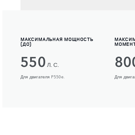
МАКСИМАЛЬНАЯ МОЩНОСТЬ
МАКСИ
(ДО)
МОМЕНТ
550
80
Л. С.
Для двигателя P550e.
Для двига