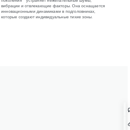
поколения
устраняет нежелательные шумы,
вибрации и отвлекающие факторы. Она оснащается
инновационными динамиками в подголовниках,
которые создают индивидуальные тихие зоны.